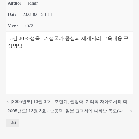
Author
admin
Date
2023-02-15 18:11
Views
2572
13권 3ȣ 조성욱 - 거점국가 중심의 세계지리 교육내용 구
성방법
«
[2005년도] 13권 3호 - 조철기, 권정화: 지리적 자아로서의 학습자와 지리탐구에 근거한 학습의 논리
[2005년도] 13권 3호 - 손용택: 일본 교과서에 나타난 독도(다케시마) 표기 실태와 대응
»
List