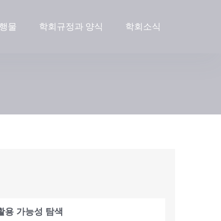
행물
학회규정과 양식
학회소식
 활용 가능성 탐색