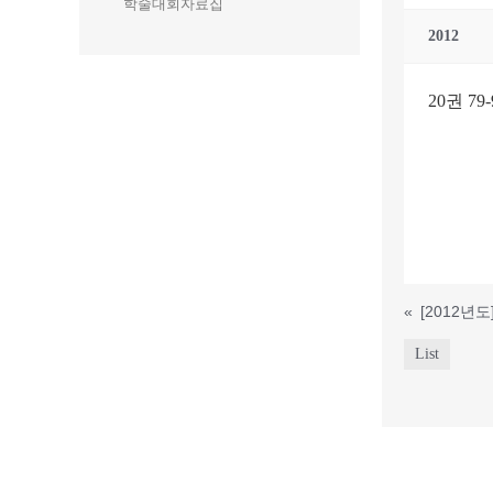
학술대회자료집
2012
20권 7
«
List