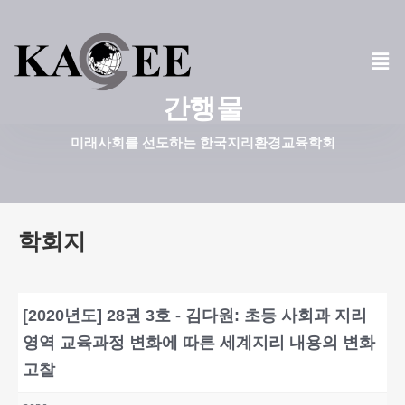
콘
텐
츠
간행물
로
건
미래사회를 선도하는 한국지리환경교육학회
너
뛰
기
학회지
[2020년도] 28권 3호 - 김다원: 초등 사회과 지리
영역 교육과정 변화에 따른 세계지리 내용의 변화
고찰