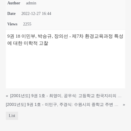
Author
admin
Date
2022-12-27 16:44
Views
2255
9권 1ȣ 이민부, 박승규, 장의선 - 제7차 환경교육과정 특성
에 대한 미학적 고찰
«
[2001년도] 9권 1호 - 최영미, 공우석: 고등학교 한국지리의 식생,임업 단원 내용 분석
[2001년도] 9권 1호 - 이민구, 주경식: 수원시의 중학교 주변 유해 환경에 관한 연구
»
List