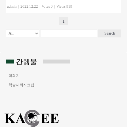
admin
|
2022.12.22
|
Votes 0
|
Views 919
1
Search
간행물
학회지
학술대회자료집