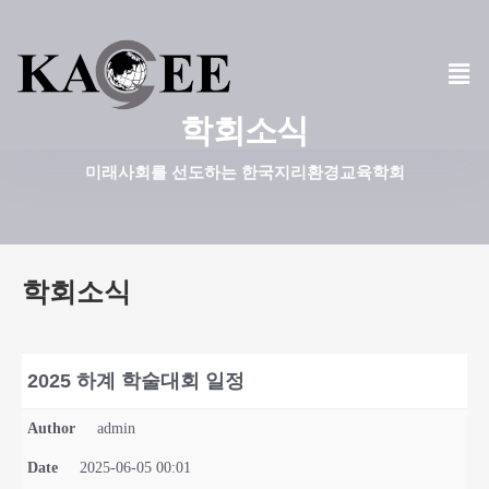
콘
텐
츠
학회소식
로
건
미래사회를 선도하는 한국지리환경교육학회
너
뛰
기
학회소식
2025 하계 학술대회 일정
Author
admin
Date
2025-06-05 00:01