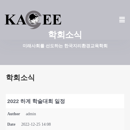
콘
텐
츠
학회소식
로
건
미래사회를 선도하는 한국지리환경교육학회
너
뛰
기
학회소식
2022 하계 학술대회 일정
Author
admin
Date
2022-12-25 14:08