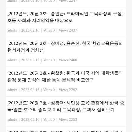
admin
|
2023.02.16
|
Votes 0
|
Views 2247
[2012년도] 20권 3호 - 송언근: 드라마적인 교육과정의 구성 -
초등 사회과 지리영역을 대상으로
admin
|
2023.02.16
|
Votes 0
|
Views 2437
[2012년도] 20권 2호 - 장미정, 윤순진: 한국 환경교육운동의
형성과정과 정체성
admin
|
2023.02.16
|
Votes 0
|
Views 2460
[2012년도] 20권 2호 - 황철원: 한국과 미국 지역 대학생들의
환경 문제 인식에 대한 통계 분석적 비교연구
admin
|
2023.02.16
|
Votes 0
|
Views 2292
[2012년도] 20권 2호 - 심광택: 시민성 교육 관점에서 한국·중
국·일본·호주의 중학교 지리 교육과정, 교과서 살펴보기
admin
|
2023.02.16
|
Votes 0
|
Views 2253