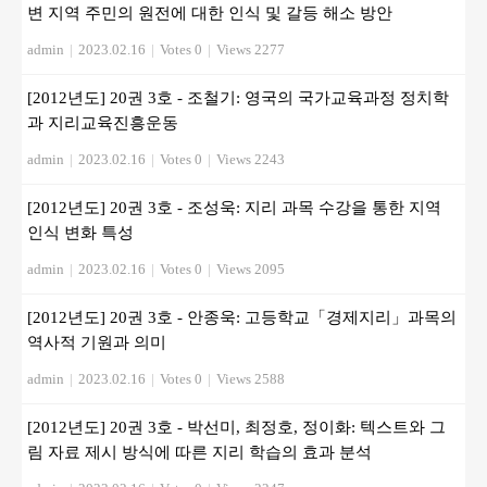
변 지역 주민의 원전에 대한 인식 및 갈등 해소 방안
admin
|
2023.02.16
|
Votes 0
|
Views 2277
[2012년도] 20권 3호 - 조철기: 영국의 국가교육과정 정치학
과 지리교육진흥운동
admin
|
2023.02.16
|
Votes 0
|
Views 2243
[2012년도] 20권 3호 - 조성욱: 지리 과목 수강을 통한 지역
인식 변화 특성
admin
|
2023.02.16
|
Votes 0
|
Views 2095
[2012년도] 20권 3호 - 안종욱: 고등학교「경제지리」과목의
역사적 기원과 의미
admin
|
2023.02.16
|
Votes 0
|
Views 2588
[2012년도] 20권 3호 - 박선미, 최정호, 정이화: 텍스트와 그
림 자료 제시 방식에 따른 지리 학습의 효과 분석