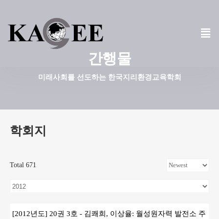
콘
텐
츠
간행물
로
건
미래사회를 선도하는 한국지리환경교육학회
너
뛰
기
학회지
Total 671
[2012년도] 20권 3호 - 김쾌희, 이상율: 월성원자력 발전소 주