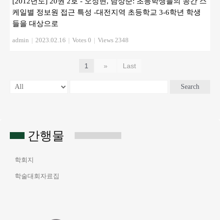
[2012년도] 20권 2호 - 오정현, 남상준: 초등학생들의 공간 스
케일별 정보원 접근 특성 -대전지역 초등학교 3-6학년 학생
들을 대상으로
admin
|
2023.02.16
|
Votes 0
|
Views 2348
1
»
Last
Search
간행물
학회지
학술대회자료집