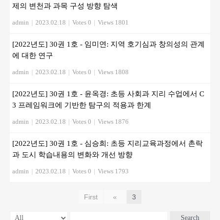
제의 변천과 과목 구성 방향 탐색
admin
|
2023.02.18
|
Votes 0
|
Views 1801
[2022년도] 30권 1호 - 임미연: 지역 호기심과 창의성의 관계
에 대한 연구
admin
|
2023.02.18
|
Votes 0
|
Views 1808
[2022년도] 30권 1호 - 윤옥경: 초등 사회과 지리 수업에서 C
3 프레임워크에 기반한 탐구의 적용과 한계
admin
|
2023.02.18
|
Votes 0
|
Views 1876
[2022년도] 30권 1호 - 심승희: 초등 지리교육과정에서 촌락
과 도시 학습내용의 변화와 개선 방향
admin
|
2023.02.18
|
Votes 0
|
Views 1793
First
«
3
Search