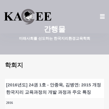
콘
텐
츠
간행물
로
건
미래사회를 선도하는 한국지리환경교육학회
너
뛰
기
학회지
[2016년도] 24권 1호 - 안종욱, 김병연: 2015 개정
한국지리 교육과정의 개발 과정과 주요 특징
2016