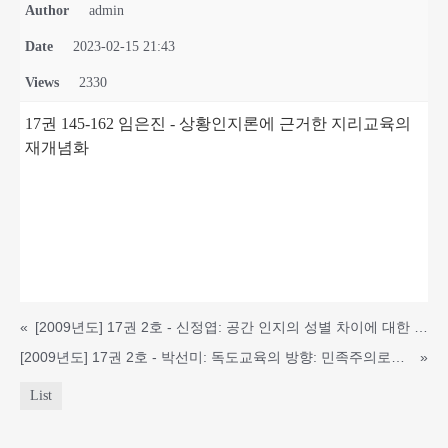
Author
admin
Date
2023-02-15 21:43
Views
2330
17권 145-162 임은진 - 상황인지론에 근거한 지리교육의
재개념화
«
[2009년도] 17권 2호 - 신정엽: 공간 인지의 성별 차이에 대한 이론적 검토와 지리교육적 함의
[2009년도] 17권 2호 - 박선미: 독도교육의 방향: 민족주의로부터 시민적 애국주의로
»
List