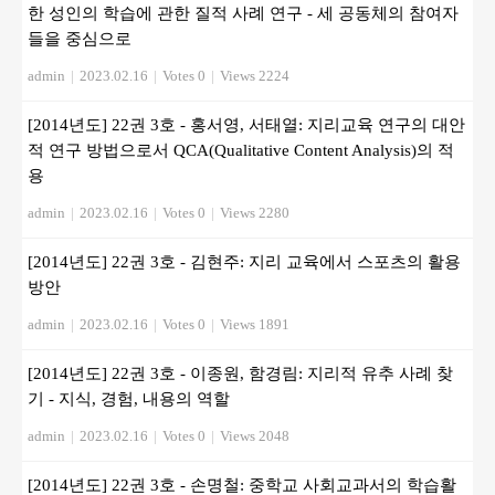
한 성인의 학습에 관한 질적 사례 연구 - 세 공동체의 참여자
들을 중심으로
admin
|
2023.02.16
|
Votes 0
|
Views 2224
[2014년도] 22권 3호 - 홍서영, 서태열: 지리교육 연구의 대안
적 연구 방법으로서 QCA(Qualitative Content Analysis)의 적
용
admin
|
2023.02.16
|
Votes 0
|
Views 2280
[2014년도] 22권 3호 - 김현주: 지리 교육에서 스포츠의 활용
방안
admin
|
2023.02.16
|
Votes 0
|
Views 1891
[2014년도] 22권 3호 - 이종원, 함경림: 지리적 유추 사례 찾
기 - 지식, 경험, 내용의 역할
admin
|
2023.02.16
|
Votes 0
|
Views 2048
[2014년도] 22권 3호 - 손명철: 중학교 사회교과서의 학습활