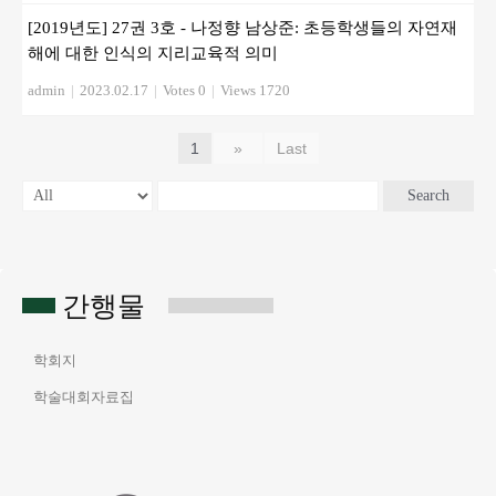
[2019년도] 27권 3호 - 나정향 남상준: 초등학생들의 자연재
해에 대한 인식의 지리교육적 의미
admin
|
2023.02.17
|
Votes 0
|
Views 1720
1
»
Last
Search
간행물
학회지
학술대회자료집