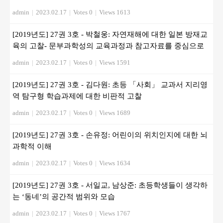
admin
|
2023.02.17
|
Votes 0
|
Views 1613
[2019년도] 27권 3호 - 박철웅: 자연재해에 대한 일본 방재교
육의 고찰- 문부과학성의 교육과정과 참고자료를 중심으로
admin
|
2023.02.17
|
Votes 0
|
Views 1591
[2019년도] 27권 3호 - 김다원: 초등 「사회」 교과서 지리영
역 탐구형 학습과제에 대한 비판적 고찰
admin
|
2023.02.17
|
Votes 0
|
Views 1689
[2019년도] 27권 3호 - 손유정: 어린이의 위치인지에 대한 뇌
과학적 이해
admin
|
2023.02.17
|
Votes 0
|
Views 1634
[2019년도] 27권 3호 - 서일교, 남상준: 초등학생들이 생각하
는 ‘동네’의 공간적 범위와 모습
admin
|
2023.02.17
|
Votes 0
|
Views 1767