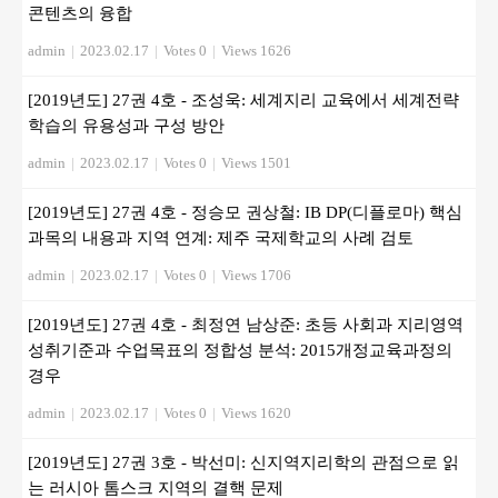
콘텐츠의 융합
admin
|
2023.02.17
|
Votes 0
|
Views 1626
[2019년도] 27권 4호 - 조성욱: 세계지리 교육에서 세계전략
학습의 유용성과 구성 방안
admin
|
2023.02.17
|
Votes 0
|
Views 1501
[2019년도] 27권 4호 - 정승모 권상철: IB DP(디플로마) 핵심
과목의 내용과 지역 연계: 제주 국제학교의 사례 검토
admin
|
2023.02.17
|
Votes 0
|
Views 1706
[2019년도] 27권 4호 - 최정연 남상준: 초등 사회과 지리영역
성취기준과 수업목표의 정합성 분석: 2015개정교육과정의
경우
admin
|
2023.02.17
|
Votes 0
|
Views 1620
[2019년도] 27권 3호 - 박선미: 신지역지리학의 관점으로 읽
는 러시아 톰스크 지역의 결핵 문제