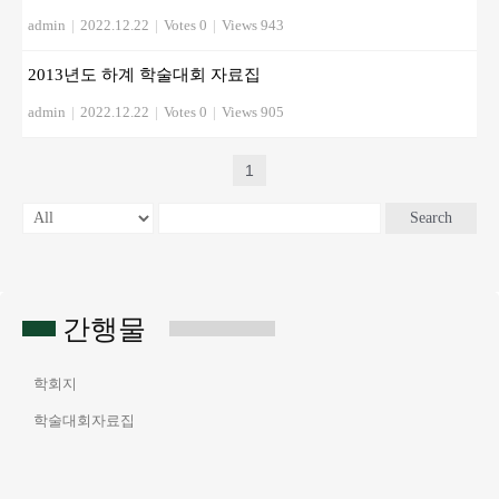
admin
|
2022.12.22
|
Votes 0
|
Views 943
2013년도 하계 학술대회 자료집
admin
|
2022.12.22
|
Votes 0
|
Views 905
1
Search
간행물
학회지
학술대회자료집