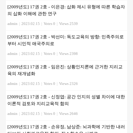
[2009년도] 17권 2호 - 이은경: 삽화 제시 유형에 따른 학습자
의 삽화 이해에 관한 연구
admin
|
2023.02.15
|
Votes 0
|
Views 2539
[2009년도] 17권 2호 - 박선미: 독도교육의 방향: 민족주의로
부터 시민적 애국주의로
admin
|
2023.02.15
|
Votes 0
|
Views 2398
[2009년도] 17권 2호 - 임은진: 상황인지론에 근거한 지리교
육의 재개념화
admin
|
2023.02.15
|
Votes 0
|
Views 2326
[2009년도] 17권 2호 - 신정엽: 공간 인지의 성별 차이에 대한
이론적 검토와 지리교육적 함의
admin
|
2023.02.15
|
Votes 0
|
Views 2646
[2009년도] 17권 2호 - 손유정, 남상준: 뇌과학에 기반한 내러