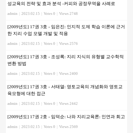
성교육의 전략 및 효과 분석 -커피와 공정무역을 사례로
admin
|
2023.02.15
|
Votes 0
|
Views 2748
[2009년도] 17권 3호 - 임은진: 인지적 도제 학습 이론에 근거
한 지리 수업 모델 개발 및 적용
admin
|
2023.02.15
|
Votes 0
|
Views 2576
[2009년도] 17권 3호 - 조성록: 지리 지식의 유형별 교수학적
변환 방법
admin
|
2023.02.15
|
Votes 0
|
Views 2400
[2009년도] 17권 3호 - 서태열: 영토교육의 개념화와 영토교
육모형에 대한 접근
admin
|
2023.02.15
|
Votes 0
|
Views 2442
[2009년도] 17권 2호 - 임덕순: 나와 지리교육론: 인연과 회고
admin
|
2023.02.15
|
Votes 0
|
Views 2569