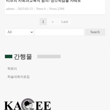
티브의 사회과교육적 함의: 장소학습을 사례로
admin
|
2023.02.15
|
Votes 0
|
Views 2296
1
»
Last
Search
간행물
학회지
학술대회자료집