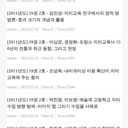
admin
|
2023.02.16
|
Votes 0
|
Views 2074
[2011년도] 19권 2호 - 김민성: 지리교육 연구에서의 양적 방
법론: 효과 크기의 개념과 활용
admin
|
2023.02.16
|
Votes 0
|
Views 2167
[2011년도] 19권 2호 - 이상균, 권정화: 프랑스 지리교육사 15
0년의 전통과 최근 동향, 그리고 전망
admin
|
2023.02.16
|
Votes 0
|
Views 2091
[2011년도] 19권 2호 - 조성욱: 내비게이션 이용 확산이 지리
교육에 주는 함의
admin
|
2023.02.16
|
Votes 0
|
Views 2144
[2011년도] 19권 2호 - 박진영, 이보영: 예술계 고등학교 지리
수업 방향 탐색 -이미지 맵 그리기 수업을 사례로
admin
|
2023.02.16
|
Votes 0
|
Views 2506