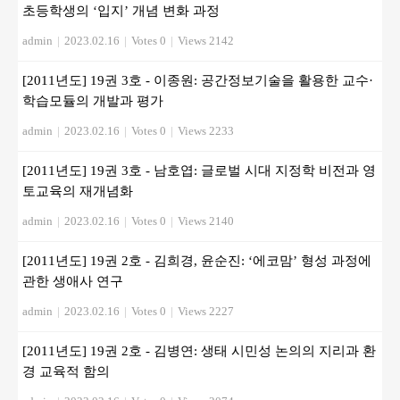
초등학생의 ‘입지’ 개념 변화 과정
admin
|
2023.02.16
|
Votes 0
|
Views 2142
[2011년도] 19권 3호 - 이종원: 공간정보기술을 활용한 교수·
학습모듈의 개발과 평가
admin
|
2023.02.16
|
Votes 0
|
Views 2233
[2011년도] 19권 3호 - 남호엽: 글로벌 시대 지정학 비전과 영
토교육의 재개념화
admin
|
2023.02.16
|
Votes 0
|
Views 2140
[2011년도] 19권 2호 - 김희경, 윤순진: ‘에코맘’ 형성 과정에
관한 생애사 연구
admin
|
2023.02.16
|
Votes 0
|
Views 2227
[2011년도] 19권 2호 - 김병연: 생태 시민성 논의의 지리과 환
경 교육적 함의