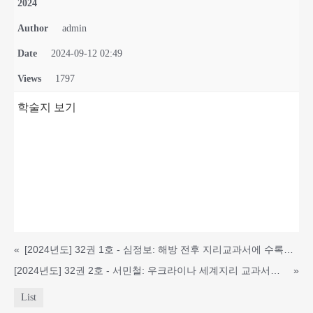
2024
Author
admin
Date
2024-09-12 02:49
Views
1797
학술지 보기
«
[2024년도] 32권 1호 - 심정보: 해방 전후 지리교과서에 수록된 국토 위치의 표상
[2024년도] 32권 2호 - 서민철: 우크라이나 세계지리 교과서의 한국 단원 신설 과정, 단원 내용, 그리고 시사점
»
List