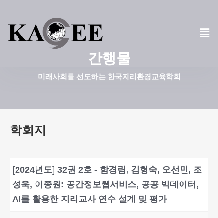
콘
텐
츠
간행물
로
건
미래사회를 선도하는 한국지리환경교육학회
너
뛰
기
학회지
[2024년도] 32권 2호 - 함경림, 김형숙, 오선민, 조
성욱, 이종원: 공간정보웹서비스, 공공 빅데이터,
AI를 활용한 지리교사 연수 설계 및 평가